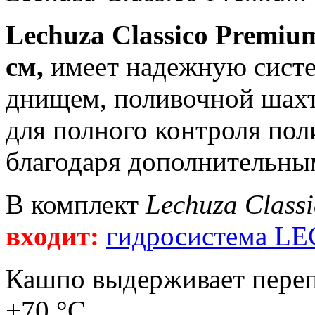
Lechuza Classico Premiu
см,
имеет надежную сист
днищем, поливочной шахт
для полного контроля пол
благодаря дополнительны
В комплект
Lechuza Class
входит:
гидросистема L
Кашпо выдерживает переп
+70 °С