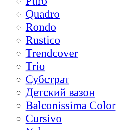
Puro
Quadro
Rondo
Rustico
Trendcover
Trio
Субстрат
Детский вазон
Balconissima Color
Cursivo