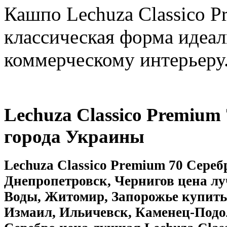
Кашпо Lechuza Classico P
классическая форма идеа
коммерческому интерьеру
Lechuza Classico Premium
города Украины
Lechuza Classico Premium 70 Сереб
Днепропетровск, Чернигов цена л
Воды, Житомир, Запорожье купить
Измаил, Ильичевск, Каменец-Подол