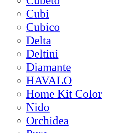
Cubeto
Cubi
Cubico
Delta
Deltini
Diamante
HAVALO
Home Kit Color
Nido
Orchidea