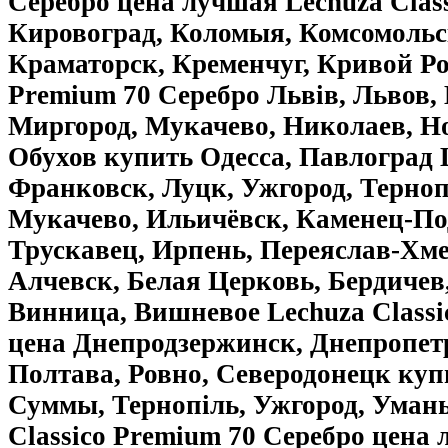
Серебро цена лучшая Lechuza Clas
Кировоград, Коломыя, Комсомольск
Краматорск, Кременчуг, Кривой Рог
Premium 70 Серебро Львів, Львов
Миргород, Мукачево, Николаев, Н
Обухов купить Одесса, Павлоград 
Франковск, Луцк, Ужгород, Терноп
Мукачево, Ильичёвск, Каменец-По
Трускавец, Ирпень, Переяслав-Хм
Алчевск, Белая Церковь, Бердичев
Винница, Вишневое Lechuza Classi
цена Днепродзержинск, Днепропет
Полтава, Ровно, Северодонецк куп
Суммы, Тернопіль, Ужгород, Умань
Classico Premium 70 Серебро цен