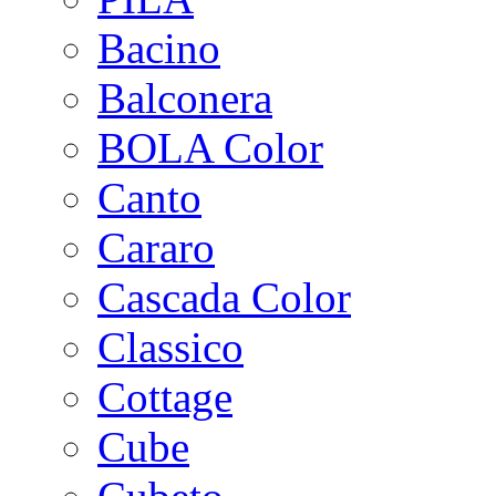
Bacino
Balconera
BOLA Color
Canto
Cararo
Cascada Color
Classico
Cottage
Cube