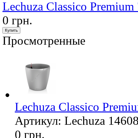
Lechuza Classico Premium
0 грн.
Просмотренные
Lechuza Classico Premi
Артикул: Lechuza 1460
0 грн.