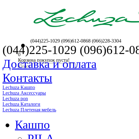
(044)225-1029 (096)612-0868 (066)228-3304
(044)225-1029 (096)612-0
0
Доставка и оплата
Корзина покупок пуста!
Контакты
Lechuza Кашпо
Lechuza Аксессуары
Lechuza pon
Lechuza Каталоги
Lechuza Плетеная мебель
Кашпо
PILA